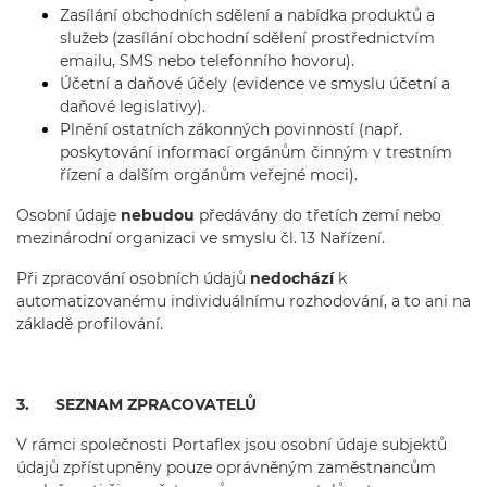
Zasílání obchodních sdělení a nabídka produktů a
služeb (zasílání obchodní sdělení prostřednictvím
emailu, SMS nebo telefonního hovoru).
Účetní a daňové účely (evidence ve smyslu účetní a
daňové legislativy).
Plnění ostatních zákonných povinností (např.
poskytování informací orgánům činným v trestním
řízení a dalším orgánům veřejné moci).
Osobní údaje
nebudou
předávány do třetích zemí nebo
mezinárodní organizaci ve smyslu čl. 13 Nařízení.
Při zpracování osobních údajů
nedochází
k
automatizovanému individuálnímu rozhodování, a to ani na
základě profilování.
3. SEZNAM ZPRACOVATELŮ
V rámci společnosti Portaflex jsou osobní údaje subjektů
údajů zpřístupněny pouze oprávněným zaměstnancům