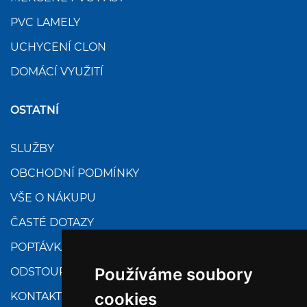
PVC LAMELY
UCHYCENÍ CLON
DOMÁCÍ VYUŽITÍ
OSTATNÍ
SLUŽBY
OBCHODNÍ PODMÍNKY
VŠE O NÁKUPU
ČASTÉ DOTAZY
POPTÁVKA
Používáme soubory
ODSTOUPENÍ
cookies
KONTAKTY