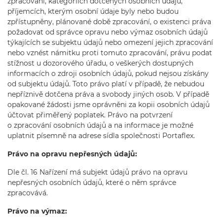
zpracování, kategoriích dotčených osobních údajů,
příjemcích, kterým osobní údaje byly nebo budou
zpřístupněny, plánované době zpracování, o existenci práva
požadovat od správce opravu nebo výmaz osobních údajů
týkajících se subjektu údajů nebo omezení jejich zpracování
nebo vznést námitku proti tomuto zpracování, právu podat
stížnost u dozorového úřadu, o veškerých dostupných
informacích o zdroji osobních údajů, pokud nejsou získány
od subjektu údajů. Toto právo platí v případě, že nebudou
nepříznivě dotčena práva a svobody jiných osob. V případě
opakované žádosti jsme oprávněni za kopii osobních údajů
účtovat přiměřený poplatek. Právo na potvrzení
o zpracování osobních údajů a na informace je možné
uplatnit písemně na adrese sídla společnosti Portaflex.
Právo na opravu nepřesných údajů:
Dle čl. 16 Nařízení má subjekt údajů právo na opravu
nepřesných osobních údajů, které o něm správce
zpracovává.
Právo na výmaz: