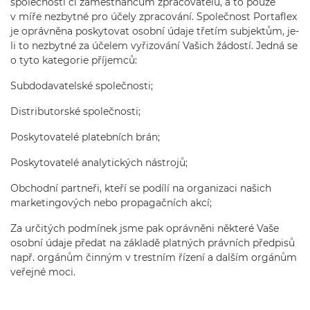
společnosti či zaměstnancům zpracovatelů, a to pouze
v míře nezbytné pro účely zpracování. Společnost Portaflex
je oprávněna poskytovat osobní údaje třetím subjektům, je-
li to nezbytné za účelem vyřizování Vašich žádostí. Jedná se
o tyto kategorie příjemců:
Subdodavatelské společnosti;
Distributorské společnosti;
Poskytovatelé platebních brán;
Poskytovatelé analytických nástrojů;
Obchodní partneři, kteří se podílí na organizaci našich
marketingových nebo propagačních akcí;
Za určitých podmínek jsme pak oprávněni některé Vaše
osobní údaje předat na základě platných právních předpisů
např. orgánům činným v trestním řízení a dalším orgánům
veřejné moci.