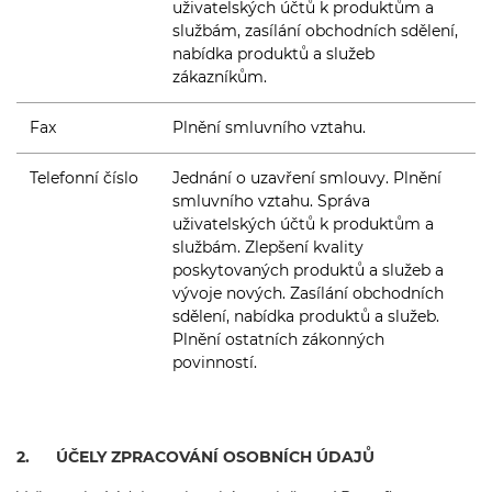
uživatelských účtů k produktům a
službám, zasílání obchodních sdělení,
nabídka produktů a služeb
zákazníkům.
Fax
Plnění smluvního vztahu.
Telefonní číslo
Jednání o uzavření smlouvy. Plnění
smluvního vztahu. Správa
uživatelských účtů k produktům a
službám. Zlepšení kvality
poskytovaných produktů a služeb a
vývoje nových. Zasílání obchodních
sdělení, nabídka produktů a služeb.
Plnění ostatních zákonných
povinností.
2. ÚČELY ZPRACOVÁNÍ OSOBNÍCH ÚDAJŮ