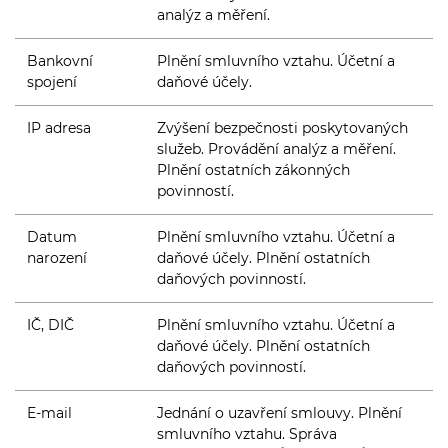
analýz a měření.
Bankovní
Plnění smluvního vztahu. Účetní a
spojení
daňové účely.
IP adresa
Zvýšení bezpečnosti poskytovaných
služeb. Provádění analýz a měření.
Plnění ostatních zákonných
povinností.
Datum
Plnění smluvního vztahu. Účetní a
narození
daňové účely. Plnění ostatních
daňových povinností.
IČ, DIČ
Plnění smluvního vztahu. Účetní a
daňové účely. Plnění ostatních
daňových povinností.
E-mail
Jednání o uzavření smlouvy. Plnění
smluvního vztahu. Správa