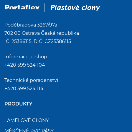
Poděbradova 3267/97a
702 00 Ostrava Česká republika
IČ: 25386115, DIČ: CZ25386115
Informace, e-shop
+420 599 524 104
Technické poradenství
+420 599 524 114
PRODUKTY
LAMELOVÉ CLONY
MĚKČENÉ PVC PÁSY