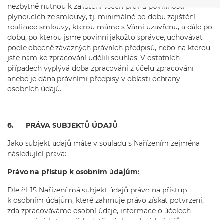
nezbytně nutnou k zajištění všech práv a povinností
plynoucích ze smlouvy, tj. minimálně po dobu zajištění
realizace smlouvy, kterou máme s Vámi uzavřenu, a dále po
dobu, po kterou jsme povinni jakožto správce, uchovávat
podle obecně závazných právních předpisů, nebo na kterou
jste nám ke zpracování udělili souhlas. V ostatních
případech vyplývá doba zpracování z účelu zpracování
anebo je dána právními předpisy v oblasti ochrany
osobních údajů.
6. PRÁVA SUBJEKTŮ ÚDAJŮ
Jako subjekt údajů máte v souladu s Nařízením zejména
následující práva:
Právo na přístup k osobním údajům:
Dle čl. 15 Nařízení má subjekt údajů právo na přístup
k osobním údajům, které zahrnuje právo získat potvrzení,
zda zpracováváme osobní údaje, informace o účelech