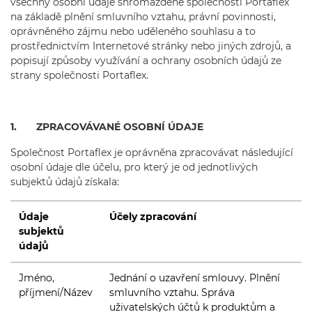
všechny osobní údaje shromážděné společností Portaflex
na základě plnění smluvního vztahu, právní povinnosti,
oprávněného zájmu nebo uděleného souhlasu a to
prostřednictvím Internetové stránky nebo jiných zdrojů, a
popisují způsoby využívání a ochrany osobních údajů ze
strany společnosti Portaflex.
1. ZPRACOVÁVANÉ OSOBNÍ ÚDAJE
Společnost Portaflex je oprávněna zpracovávat následující
osobní údaje dle účelu, pro který je od jednotlivých
subjektů údajů získala:
Údaje
Účely zpracování
subjektů
údajů
Jméno,
Jednání o uzavření smlouvy. Plnění
příjmení/Název
smluvního vztahu. Správa
uživatelských účtů k produktům a