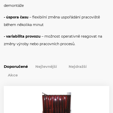
demontáže
- úspora času
– flexibilní změna uspořádání pracoviště
během několika minut
- variabilita provozu
– možnost operativně reagovat na
změny výroby nebo pracovních procesů.
Doporučené
Nejlevnější
Nejdražší
Akce