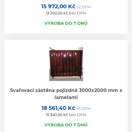
15 972,00 Kč
vč.DPH
bez DPH
13 200,00 Kč
VÝROBA DO 7 DNŮ
Svařovací zástěna pojízdná 3000x2000 mm s
lamelami
18 561,40 Kč
vč.DPH
bez DPH
15 340,00 Kč
VÝROBA DO 7 DNŮ