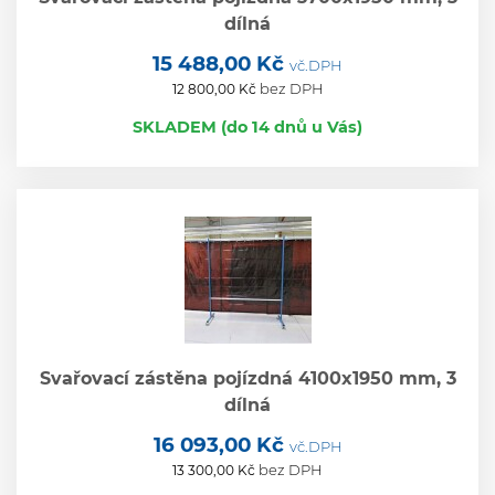
dílná
15 488,00 Kč
vč.DPH
bez DPH
12 800,00 Kč
SKLADEM (do 14 dnů u Vás)
Svařovací zástěna pojízdná 4100x1950 mm, 3
dílná
16 093,00 Kč
vč.DPH
bez DPH
13 300,00 Kč