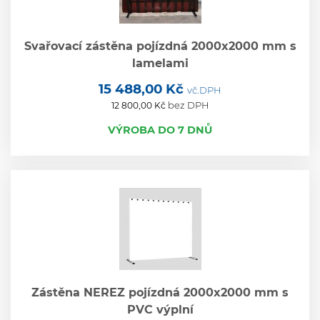
Svařovací zástěna pojízdná 2000x2000 mm s
lamelami
15 488,00 Kč
vč.DPH
bez DPH
12 800,00 Kč
VÝROBA DO 7 DNŮ
Zástěna NEREZ pojízdná 2000x2000 mm s
PVC výplní