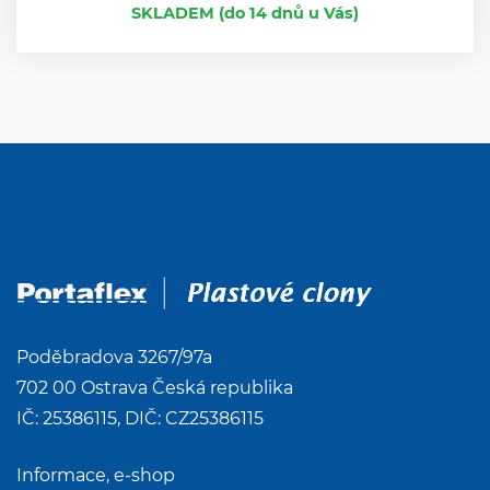
SKLADEM (do 14 dnů u Vás)
Poděbradova 3267/97a
702 00 Ostrava Česká republika
IČ: 25386115, DIČ: CZ25386115
Informace, e-shop