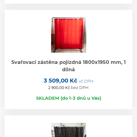
Svařovací zástěna pojízdná 1800x1950 mm, 1
dílná
3 509,00 Kč
vč.DPH
bez DPH
2 900,00 Kč
SKLADEM (do 1-3 dnů u Vás)