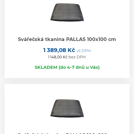
Svářečská tkanina PALLAS 100x100 cm
1 389,08 Kč
vč.DPH
bez DPH
1 148,00 Kč
SKLADEM (do 4-7 dnů u Vás)