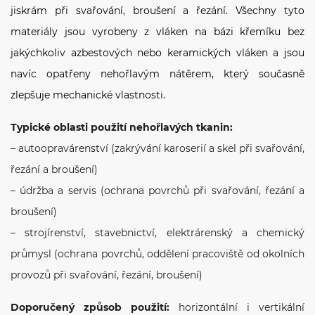
jiskrám při svařování, broušení a řezání. Všechny tyto
materiály jsou vyrobeny z vláken na bázi křemíku bez
jakýchkoliv azbestových nebo keramických vláken a jsou
navíc opatřeny nehořlavým nátěrem, který současně
zlepšuje mechanické vlastnosti.
Typické oblasti použití nehořlavých tkanin:
– autoopravárenství (zakrývání karoserií a skel při svařování,
řezání a broušení)
– údržba a servis (ochrana povrchů při svařování, řezání a
broušení)
– strojírenství, stavebnictví, elektrárenský a chemický
průmysl (ochrana povrchů, oddělení pracoviště od okolních
provozů při svařování, řezání, broušení)
Doporučený způsob použití:
horizontální i vertikální