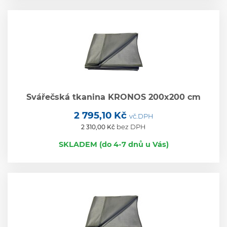
Svářečská tkanina KRONOS 200x200 cm
2 795,10 Kč
vč.DPH
bez DPH
2 310,00 Kč
SKLADEM (do 4-7 dnů u Vás)