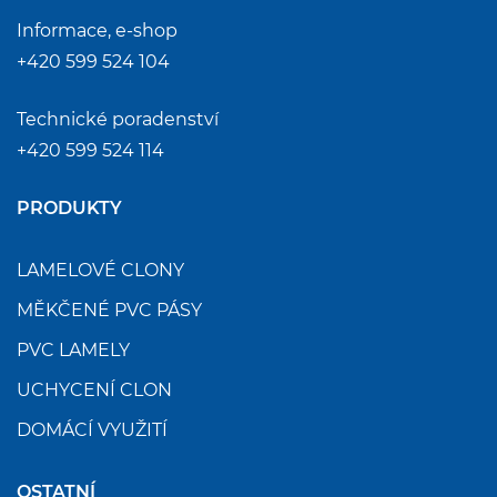
Informace, e-shop
+420 599 524 104
Technické poradenství
+420 599 524 114
PRODUKTY
LAMELOVÉ CLONY
MĚKČENÉ PVC PÁSY
PVC LAMELY
UCHYCENÍ CLON
DOMÁCÍ VYUŽITÍ
OSTATNÍ