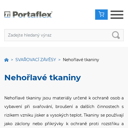
SVAŘOVACÍ ZÁVĚSY
Nehořlavé tkaniny
Nehořlavé tkaniny
Nehořlavé tkaniny jsou materiály určené k ochraně osob a
vybavení při svařování, broušení a dalších činnostech s
rizikem vzniku jisker a vysokých teplot. Tkaniny se používají
jako záclony nebo přikrývky k ochraně proti rozstřiku a