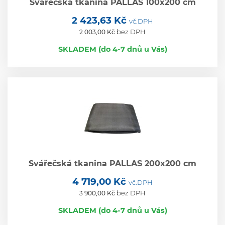
Svářečská tkanina PALLAS 100x200 cm
2 423,63 Kč
vč.DPH
bez DPH
2 003,00 Kč
SKLADEM (do 4-7 dnů u Vás)
Svářečská tkanina PALLAS 200x200 cm
4 719,00 Kč
vč.DPH
bez DPH
3 900,00 Kč
SKLADEM (do 4-7 dnů u Vás)