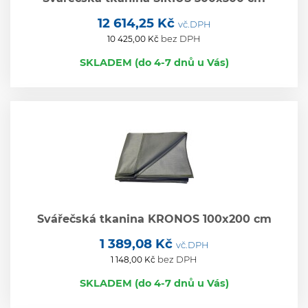
12 614,25 Kč
vč.DPH
bez DPH
10 425,00 Kč
SKLADEM (do 4-7 dnů u Vás)
Svářečská tkanina KRONOS 100x200 cm
1 389,08 Kč
vč.DPH
bez DPH
1 148,00 Kč
SKLADEM (do 4-7 dnů u Vás)