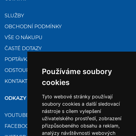
SLUŽBY
OBCHODNÍ PODMÍNKY
VŠE O NÁKUPU
ČASTÉ DOTAZY
POPTÁVKA
Používáme soubory
ODSTOUPENÍ
cookies
KONTAKTY
Tyto webové stránky používají
ODKAZY
soubory cookies a další sledovací
nástroje s cílem vylepšení
YOUTUBE
uživatelského prostředí, zobrazení
přizpůsobeného obsahu a reklam,
FACEBOOK
analýzy návštěvnosti webových