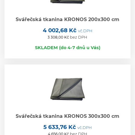
Svářečská tkanina KRONOS 200x300 cm
4 002,68 Kč
vč.DPH
bez DPH
3 308,00 Kč
SKLADEM (do 4-7 dnů u Vás)
Svářečská tkanina KRONOS 300x300 cm
5 633,76 Kč
vč.DPH
bez DPH
4 656,00 Kč