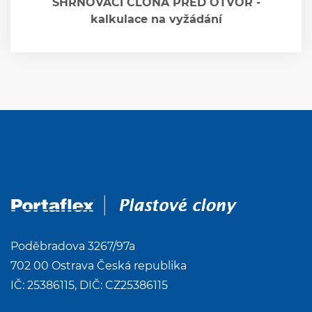
SHRNOVACÍ CLONA PŘED OTVOR -
kalkulace na vyžádání
Poděbradova 3267/97a
702 00 Ostrava Česká republika
IČ: 25386115, DIČ: CZ25386115