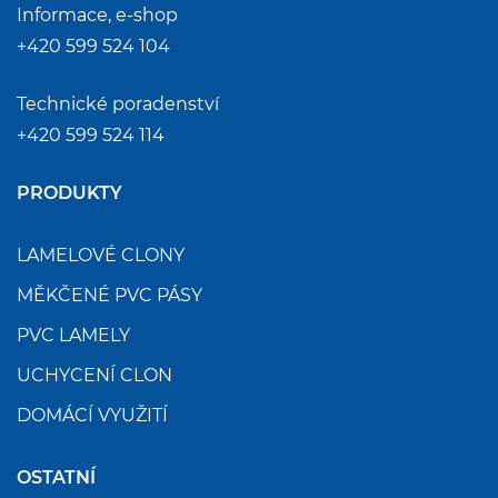
Informace, e-shop
+420 599 524 104
Technické poradenství
+420 599 524 114
PRODUKTY
LAMELOVÉ CLONY
MĚKČENÉ PVC PÁSY
PVC LAMELY
UCHYCENÍ CLON
DOMÁCÍ VYUŽITÍ
OSTATNÍ