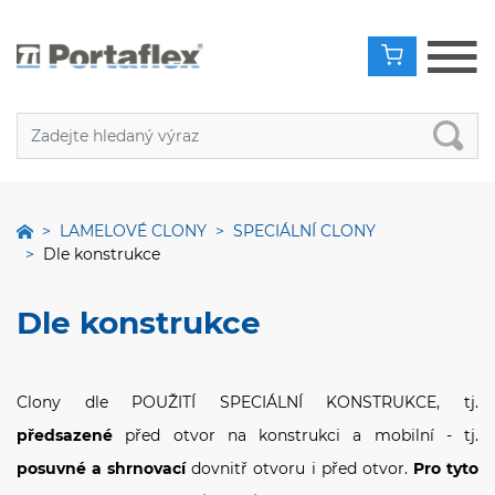
LAMELOVÉ CLONY
SPECIÁLNÍ CLONY
Dle konstrukce
Dle konstrukce
Clony dle POUŽITÍ SPECIÁLNÍ KONSTRUKCE, tj.
předsazené
před otvor na konstrukci a mobilní - tj.
posuvné a shrnovací
dovnitř otvoru i před otvor.
Pro tyto