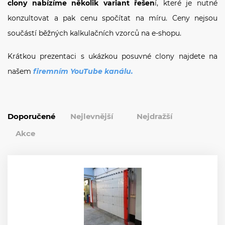
clony nabízíme několik variant řešen
í, které je nutné
konzultovat a pak cenu spočítat na míru. Ceny nejsou
součástí běžných kalkulačních vzorců na e-shopu.
Krátkou prezentaci s ukázkou posuvné clony najdete na
našem
firemním YouTube kanálu
.
Doporučené
Nejlevnější
Nejdražší
Akce