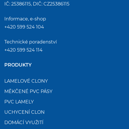
IČ: 25386115, DIČ: CZ25386115
Informace, e-shop
+420 599 524 104
Technické poradenství
+420 599 524 114
PRODUKTY
LAMELOVÉ CLONY
MĚKČENÉ PVC PÁSY
PVC LAMELY
UCHYCENÍ CLON
DOMÁCÍ VYUŽITÍ