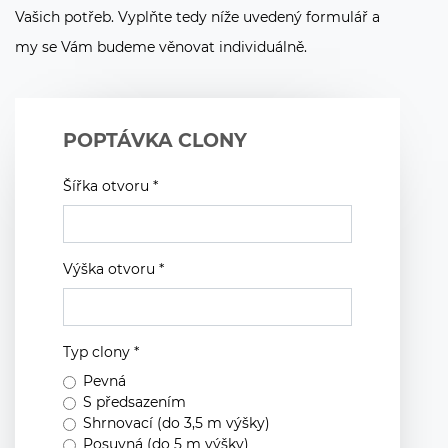
Vašich potřeb. Vyplňte tedy níže uvedený formulář a
my se Vám budeme věnovat individuálně.
POPTÁVKA CLONY
Šířka otvoru *
Výška otvoru *
Typ clony *
Pevná
S předsazením
Shrnovací (do 3,5 m výšky)
Posuvná (do 5 m výšky)