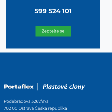
599 524 101
Zeptejte se
Poděbradova 3267/97a
702 00 Ostrava Česká republika