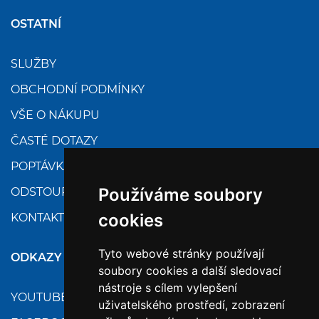
OSTATNÍ
SLUŽBY
OBCHODNÍ PODMÍNKY
VŠE O NÁKUPU
ČASTÉ DOTAZY
POPTÁVKA
Používáme soubory
ODSTOUPENÍ
cookies
KONTAKTY
Tyto webové stránky používají
ODKAZY
soubory cookies a další sledovací
nástroje s cílem vylepšení
YOUTUBE
uživatelského prostředí, zobrazení