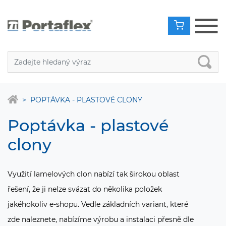
POPTÁVKA - PLASTOVÉ CLONY
Poptávka - plastové
clony
Využití lamelových clon nabízí tak širokou oblast
řešení, že ji nelze svázat do několika položek
jakéhokoliv
e-shopu
. Vedle základních variant, které
zde naleznete, nabízíme výrobu a instalaci přesně dle