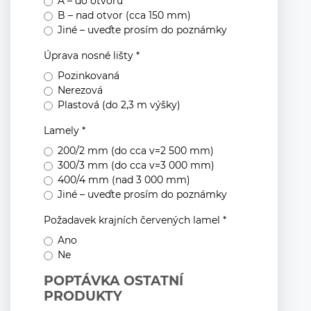
A – do otvoru
B – nad otvor (cca 150 mm)
Jiné – uveďte prosím do poznámky
Úprava nosné lišty *
Pozinkovaná
Nerezová
Plastová (do 2,3 m výšky)
Lamely *
200/2 mm (do cca v=2 500 mm)
300/3 mm (do cca v=3 000 mm)
400/4 mm (nad 3 000 mm)
Jiné – uveďte prosím do poznámky
Požadavek krajních červených lamel *
Ano
Ne
POPTÁVKA OSTATNÍ
PRODUKTY