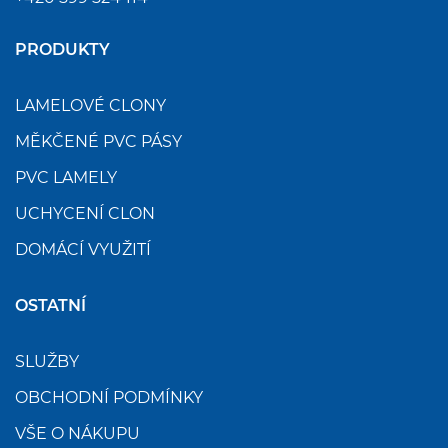
PRODUKTY
LAMELOVÉ CLONY
MĚKČENÉ PVC PÁSY
PVC LAMELY
UCHYCENÍ CLON
DOMÁCÍ VYUŽITÍ
OSTATNÍ
SLUŽBY
OBCHODNÍ PODMÍNKY
VŠE O NÁKUPU