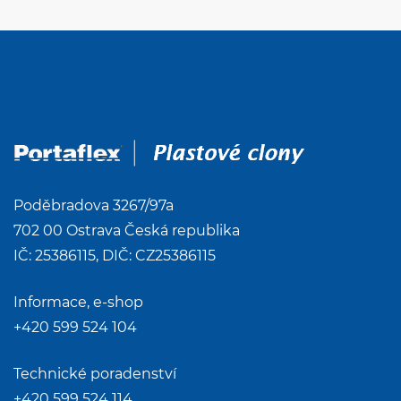
Poděbradova 3267/97a
702 00 Ostrava Česká republika
IČ: 25386115, DIČ: CZ25386115
Informace, e-shop
+420 599 524 104
Technické poradenství
+420 599 524 114