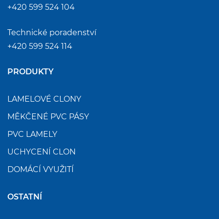
+420 599 524 104
Technické poradenství
+420 599 524 114
PRODUKTY
LAMELOVÉ CLONY
MĚKČENÉ PVC PÁSY
PVC LAMELY
UCHYCENÍ CLON
DOMÁCÍ VYUŽITÍ
OSTATNÍ