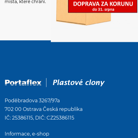
místa, které chrání.
Poděbradova 3267/97a
702 00 Ostrava Česká republika
IČ: 25386115, DIČ: CZ25386115
Informace, e-shop